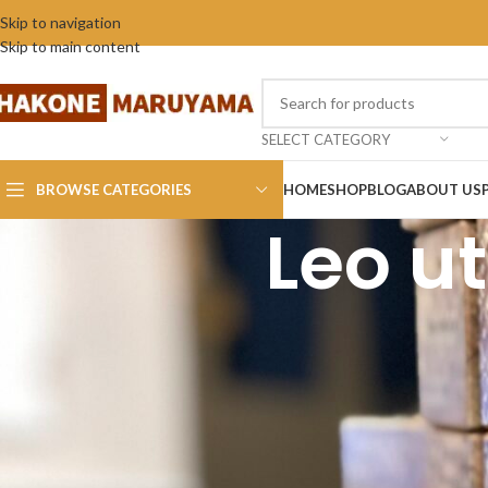
Skip to navigation
Skip to main content
SELECT CATEGORY
BROWSE CATEGORIES
HOME
SHOP
BLOG
ABOUT US
Leo u