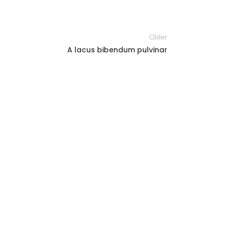
Older
A lacus bibendum pulvinar