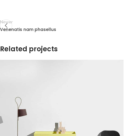
Newer
Venenatis nam phasellus
Related projects